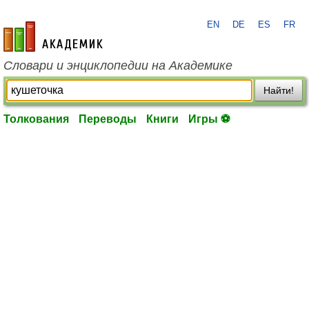
EN
DE
ES
FR
academic.ru
Словари и энциклопедии на Академике
Найти!
Толкования
Переводы
Книги
Игры ⚽