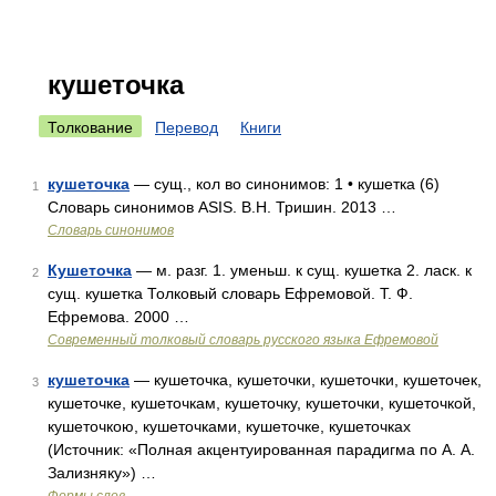
кушеточка
Толкование
Перевод
Книги
кушеточка
— сущ., кол во синонимов: 1 • кушетка (6)
1
Словарь синонимов ASIS. В.Н. Тришин. 2013 …
Словарь синонимов
Кушеточка
— м. разг. 1. уменьш. к сущ. кушетка 2. ласк. к
2
сущ. кушетка Толковый словарь Ефремовой. Т. Ф.
Ефремова. 2000 …
Современный толковый словарь русского языка Ефремовой
кушеточка
— кушеточка, кушеточки, кушеточки, кушеточек,
3
кушеточке, кушеточкам, кушеточку, кушеточки, кушеточкой,
кушеточкою, кушеточками, кушеточке, кушеточках
(Источник: «Полная акцентуированная парадигма по А. А.
Зализняку») …